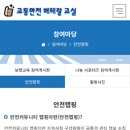
참여마당
참여마당
안전맵핑
보행교육 참여게시판
나눔 서포터즈 참여게시판
안전맵핑
활동사진
안전맵핑
안전커뮤니티 맵핑이란(안전맵핑)?
안전커뮤니티 맵핑이란 지역사회 구성원들이 공통의 관심 정보 수집