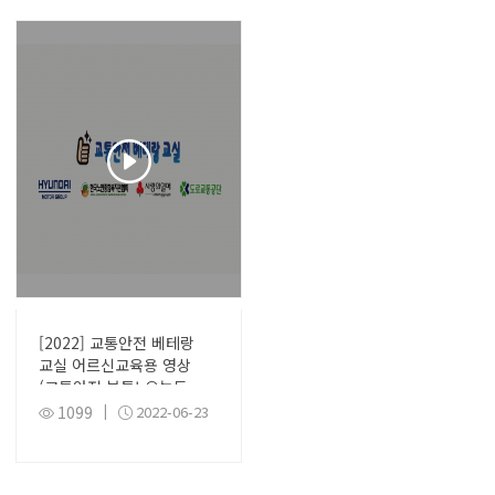
[2022] 교통안전 베테랑
교실 어르신교육용 영상
(교통안전 뷰톡! 오늘도
안전하십니까?)
1099
|
2022-06-23