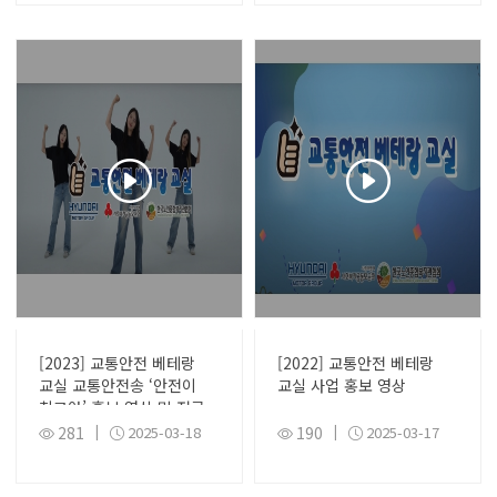
[2023] 교통안전 베테랑
[2022] 교통안전 베테랑
교실 교통안전송 ‘안전이
교실 사업 홍보 영상
최고야’ 홍보 영상 및 전국
챌린지 영상
281
|
2025-03-18
190
|
2025-03-17